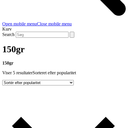
Open mobile menu
Close mobile menu
Kurv
Search
150gr
150gr
Viser 5 resultater
Sorteret efter popularitet