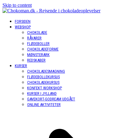
Skip to content
FORSIDEN
WEBSHOP
CHOKOLADE
RÅVARER
FLØDEBOLLER
CHOKOLADEFORME
MØNSTERARK
REDSKABER
KURSER
CHOKOLADESMAGNING
FLØDEBOLLEKURSUS
CHOKOLADEKURSUS
KONFEKT WORKSHOP
KURSER I JYLLAND
GAVEKORT-GODREAM UDGÅET
ONLINE AKTIVITETER