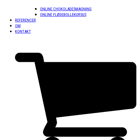
ONLINE CHOKOLADESMAGNING
ONLINE FLØDEBOLLEKURSUS
REFERENCER
OM
KONTAKT