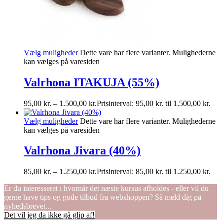
Vælg muligheder
Dette vare har flere varianter. Mulighederne
kan vælges på varesiden
Valrhona ITAKUJA (55%)
95,00
kr.
–
1.500,00
kr.
Prisinterval: 95,00 kr. til 1.500,00 kr.
Vælg muligheder
Dette vare har flere varianter. Mulighederne
kan vælges på varesiden
Valrhona Jivara (40%)
85,00
kr.
–
1.250,00
kr.
Prisinterval: 85,00 kr. til 1.250,00 kr.
Er du interesseret i hvornår det næste kursus afholdes - eller vil du
gerne have tips og gode tilbud fra webshoppen? Så meld dig på
nyhedsbrevet...
Det vil jeg da ikke gå glip af!