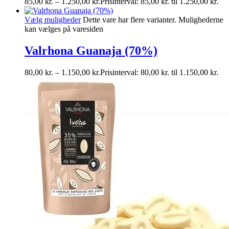
85,00
kr.
–
1.250,00
kr.
Prisinterval: 85,00 kr. til 1.250,00 kr.
Vælg muligheder
Dette vare har flere varianter. Mulighederne
kan vælges på varesiden
Valrhona Guanaja (70%)
80,00
kr.
–
1.150,00
kr.
Prisinterval: 80,00 kr. til 1.150,00 kr.