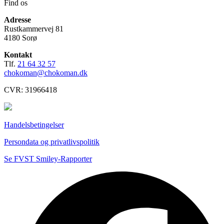
Find os
Adresse
Rustkammervej 81
4180 Sorø
Kontakt
Tlf.
21 64 32 57
chokoman@chokoman.dk
CVR: 31966418
Handelsbetingelser
Persondata og privatlivspolitik
Se FVST Smiley-Rapporter