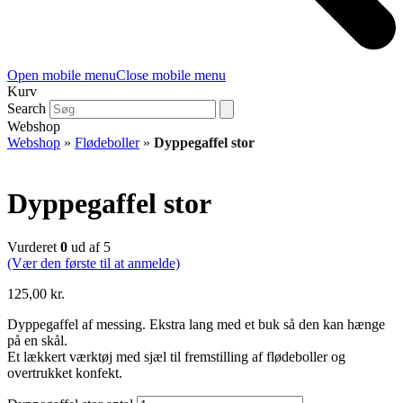
Open mobile menu
Close mobile menu
Kurv
Search
Webshop
Webshop
»
Flødeboller
»
Dyppegaffel stor
Dyppegaffel stor
Vurderet
0
ud af 5
(Vær den første til at anmelde)
125,00
kr.
Dyppegaffel af messing. Ekstra lang med et buk så den kan hænge
på en skål.
Et lækkert værktøj med sjæl til fremstilling af flødeboller og
overtrukket konfekt.