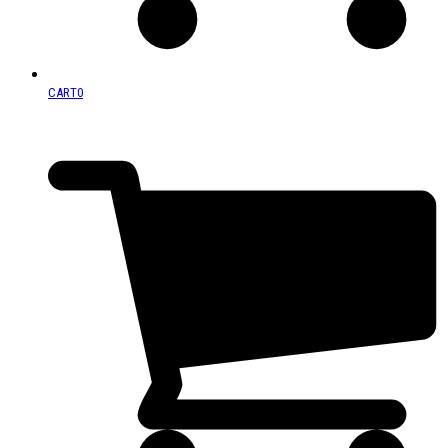
CART
0