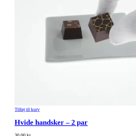
Tilføj til kurv
Hvide handsker – 2 par
30,00
kr.