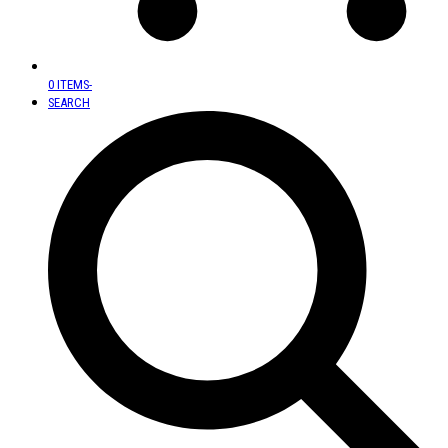
0 ITEMS
-
SEARCH