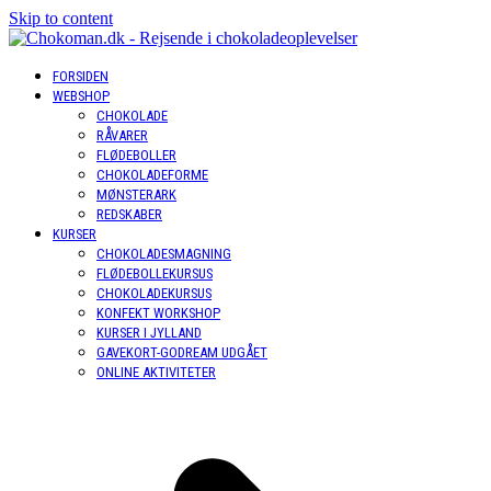
Skip to content
FORSIDEN
WEBSHOP
CHOKOLADE
RÅVARER
FLØDEBOLLER
CHOKOLADEFORME
MØNSTERARK
REDSKABER
KURSER
CHOKOLADESMAGNING
FLØDEBOLLEKURSUS
CHOKOLADEKURSUS
KONFEKT WORKSHOP
KURSER I JYLLAND
GAVEKORT-GODREAM UDGÅET
ONLINE AKTIVITETER