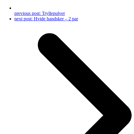
previous post:
Tryllepulver
next post:
Hvide handsker – 2 par