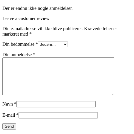
Der er endnu ikke nogle anmeldelser.
Leave a customer review
Din e-mailadresse vil ikke blive publiceret.
Krævede felter er
markeret med
*
Din bedømmelse
*
Din anmeldelse
*
Navn
*
E-mail
*