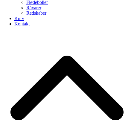
Flødeboller
Råvarer
Redskaber
Kurv
Kontakt