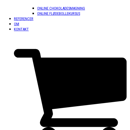
ONLINE CHOKOLADESMAGNING
ONLINE FLØDEBOLLEKURSUS
REFERENCER
OM
KONTAKT