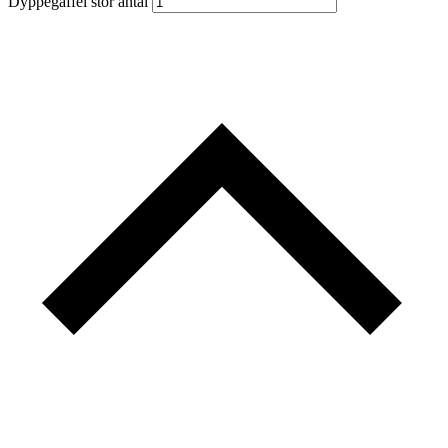
Dyppegaffel stor antal